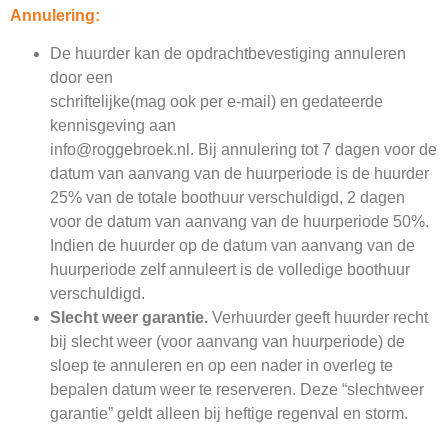
Annulering:
De huurder kan de opdrachtbevestiging annuleren
door een
schriftelijke(mag ook per e-mail) en gedateerde
kennisgeving aan
info@roggebroek.nl
. Bij annulering tot 7 dagen voor de
datum van aanvang van de huurperiode is de huurder
25% van de totale boothuur verschuldigd, 2 dagen
voor de datum van aanvang van de huurperiode 50%.
Indien de huurder op de datum van aanvang van de
huurperiode zelf annuleert is de volledige boothuur
verschuldigd.
Slecht weer garantie.
Verhuurder geeft huurder recht
bij slecht weer (voor aanvang van huurperiode) de
sloep te annuleren en op een nader in overleg te
bepalen datum weer te reserveren. Deze “slechtweer
garantie” geldt alleen bij heftige regenval en storm.