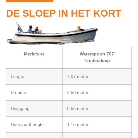
DE SLOEP IN HET KORT
Merk/type
Waterspoort 707
Tendersloep
Lengte
7.07 meter
Breedte
2.50 meter
Diepgang
0.55 meter
Doorvaarthoogte
1.15 meter